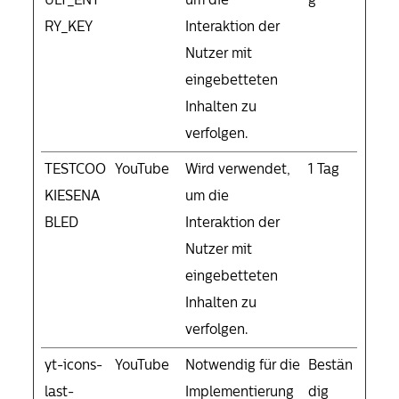
RY_KEY
Interaktion der
Nutzer mit
eingebetteten
Inhalten zu
verfolgen.
TESTCOO
YouTube
Wird verwendet,
1 Tag
KIESENA
um die
BLED
Interaktion der
Nutzer mit
eingebetteten
Inhalten zu
verfolgen.
yt-icons-
YouTube
Notwendig für die
Bestän
last-
Implementierung
dig