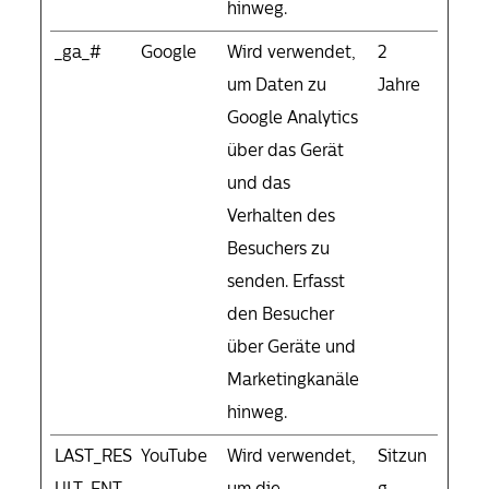
hinweg.
_ga_#
Google
Wird verwendet,
2
um Daten zu
Jahre
Google Analytics
über das Gerät
und das
Verhalten des
Besuchers zu
senden. Erfasst
den Besucher
über Geräte und
Marketingkanäle
hinweg.
LAST_RES
YouTube
Wird verwendet,
Sitzun
ULT_ENT
um die
g